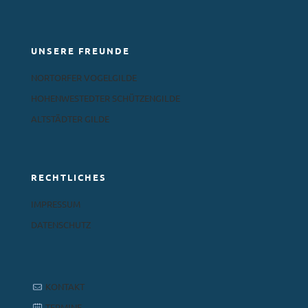
UNSERE FREUNDE
NORTORFER VOGELGILDE
HOHENWESTEDTER SCHÜTZENGILDE
ALTSTÄDTER GILDE
RECHTLICHES
IMPRESSUM
DATENSCHUTZ
KONTAKT
TERMINE