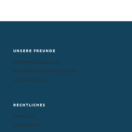
UNSERE FREUNDE
NORTORFER VOGELGILDE
HOHENWESTEDTER SCHÜTZENGILDE
ALTSTÄDTER GILDE
RECHTLICHES
IMPRESSUM
DATENSCHUTZ