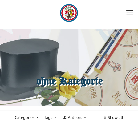
ohne Kategorie
Categories
Tags
Authors
Show all