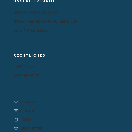
UNSERE FREUNDE
NORTORFER VOGELGILDE
HOHENWESTEDTER SCHÜTZENGILDE
ALTSTÄDTER GILDE
RECHTLICHES
IMPRESSUM
DATENSCHUTZ
KONTAKT
TERMINE
LOGIN
NEWSLETTER