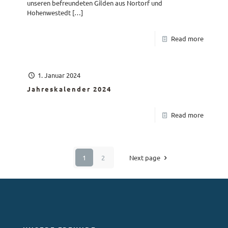
unseren befreundeten Gilden aus Nortorf und
Hohenwestedt
[…]
Read more
1. Januar 2024
Jahreskalender 2024
Read more
1
2
Next page