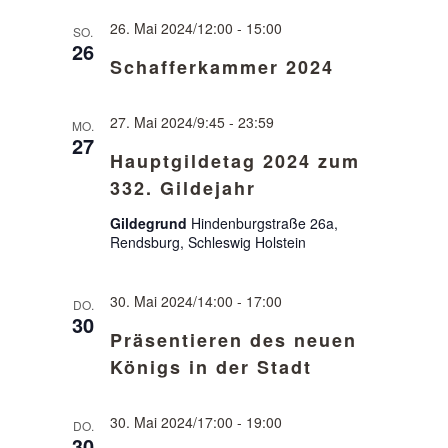
26. Mai 2024/12:00
-
15:00
SO.
26
Schafferkammer 2024
27. Mai 2024/9:45
-
23:59
MO.
27
Hauptgildetag 2024 zum
332. Gildejahr
Gildegrund
Hindenburgstraße 26a,
Rendsburg, Schleswig Holstein
30. Mai 2024/14:00
-
17:00
DO.
30
Präsentieren des neuen
Königs in der Stadt
30. Mai 2024/17:00
-
19:00
DO.
30