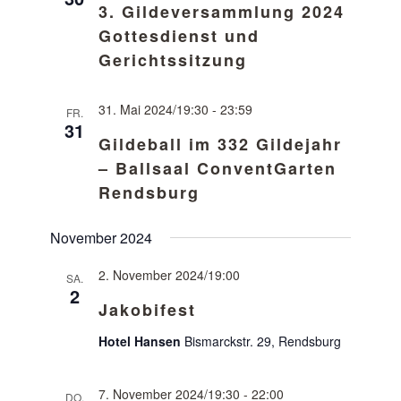
3. Gildeversammlung 2024
Gottesdienst und
Gerichtssitzung
31. Mai 2024/19:30
-
23:59
FR.
31
Gildeball im 332 Gildejahr
– Ballsaal ConventGarten
Rendsburg
November 2024
2. November 2024/19:00
SA.
2
Jakobifest
Hotel Hansen
Bismarckstr. 29, Rendsburg
7. November 2024/19:30
-
22:00
DO.