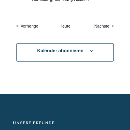
Veranstaltungen
Veranstalt
Vorherige
Heute
Nächste
Kalender abonnieren
UNSERE FREUNDE