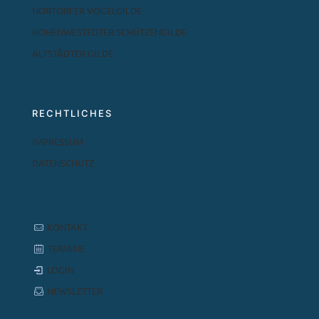
NORTORFER VOGELGILDE
HOHENWESTEDTER SCHÜTZENGILDE
ALTSTÄDTER GILDE
RECHTLICHES
IMPRESSUM
DATENSCHUTZ
KONTAKT
TERMINE
LOGIN
NEWSLETTER