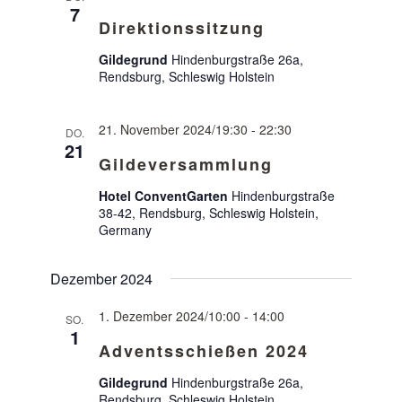
7
Direktionssitzung
Gildegrund
Hindenburgstraße 26a,
Rendsburg, Schleswig Holstein
21. November 2024/19:30
-
22:30
DO.
21
Gildeversammlung
Hotel ConventGarten
Hindenburgstraße
38-42, Rendsburg, Schleswig Holstein,
Germany
Dezember 2024
1. Dezember 2024/10:00
-
14:00
SO.
1
Adventsschießen 2024
Gildegrund
Hindenburgstraße 26a,
Rendsburg, Schleswig Holstein